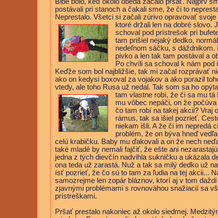
Blbé bolo, keď okolo obeda začalo pršať. Najprv sm
postávali pri stanoch a čakali sme, že či to neprest
Neprestalo. Všetci si začali zúrivo opravovať
svoje 
ktoré držali len na dobré slovo.
schoval pod prístrešok pri bufet
tam prišiel nejaký dedko, normá
nedeľnom
sáčku, s dáždnikom. K
pivko a len tak tam postával a o
Po chvíli sa schoval k nám pod ig
Keďže som bol najbližšie, tak mi začal rozprávať n
ako on kedysi boxoval za vojakov a ako porazil t
vtedy, ale toho Rusa už nedal. Tak som sa ho opýta
tam vlastne
robí, že či sa mu tá
mu vôbec nepáči, on že počúva p
čo tam robí na takej akcii? Vraj
rámus, tak sa išiel pozrieť. Cest
niekam išli. A že či im nepredá c
problém, že on býva hneď vedľa,
celú krabičku. Baby mu ďakovali a on že nech neď
také mladé by nemali fajčiť, že ešte ani nezarastajú
jedna z tých dievčín nadvihla sukničku a ukázala d
ona teda už zarastá. Nuž a tak sa milý dedko už n
ísť pozrieť, že čo sú to tam za ľudia na tej akcii... N
samozrejme len zopár bláznov, ktorí aj v tom daždi h
zjavnými problémami s rovnováhou snažiacií sa vš
prístreškami.
Pršať prestalo nakoniec až okolo siedmej. Medzitý